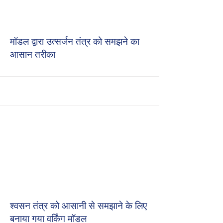
मॉडल द्वारा उत्सर्जन तंत्र को समझने का
आसान तरीका
श्वसन तंत्र को आसानी से समझाने के लिए
बनाया गया वर्किंग मॉडल